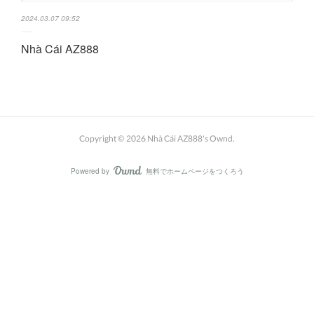
2024.03.07 09:52
Nhà Cái AZ888
Copyright ©
2026
Nhà Cái AZ888's Ownd
.
Powered by
無料でホームページをつくろう
AmebaOwnd
フォロー