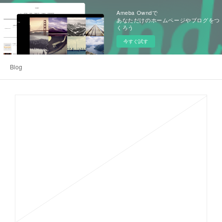
Ameba Owndで
あなただけのホームページやブログをつ
くろう
今すぐ試す
Blog